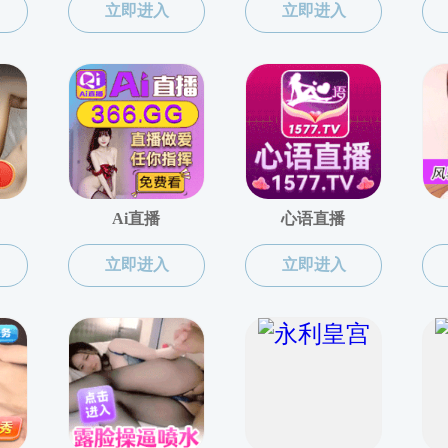
91在线
上页
1
2
下页
地址：
邮编：2