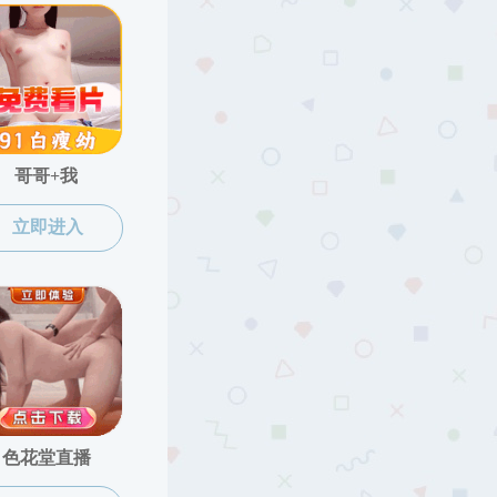
2020.10.28
2020.06.09
2020.06.09
2020.06.09
2020.05.27
陈琴
2020.05.27
2020.05.27
2020.05.27
2020.05.18