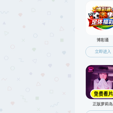
91在
第十一
第十期
第九期
第八期
第七期
第六期
第五期
第四期