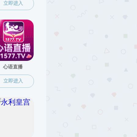
2020.05.18
2020.05.18
2019.11.19
2019.11.12
尾页
江苏省无锡市蠡湖大道1800号
14122