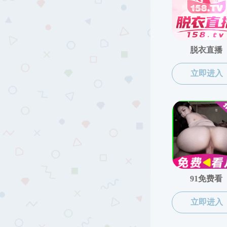
党员发
党建工作
91在线
党委介绍
品红色
91在
党员发展
91在
91在
关工委动态
91在
91在线