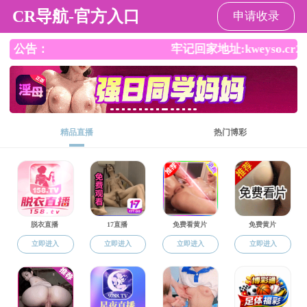
91在线
党建工作
党委介绍